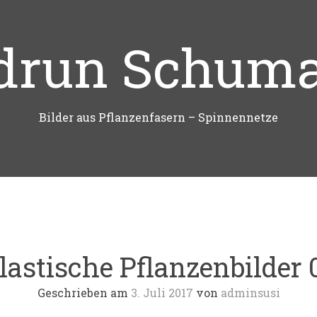
drun Schum
Bilder aus Pflanzenfasern – Spinnennetze
lastische Pflanzenbilder 
Geschrieben am
3. Juli 2017
von
adminsusi