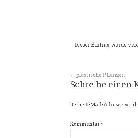
Dieser Eintrag wurde verö
Beitragsnav
←
plastische Pflanzen
Schreibe einen
Deine E-Mail-Adresse wird 
Kommentar
*