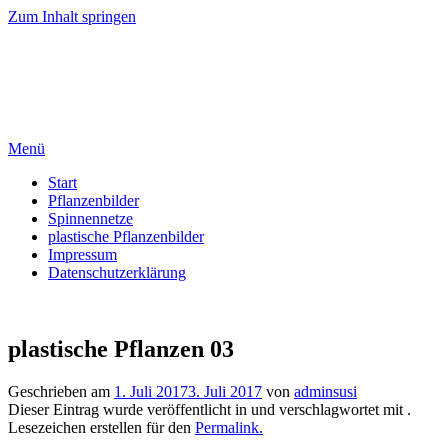
Zum Inhalt springen
Gudrun Schumann
Bilder aus Pflanzenfasern – Spinnennetze
Menü
Start
Pflanzenbilder
Spinnennetze
plastische Pflanzenbilder
Impressum
Datenschutzerklärung
plastische Pflanzen 03
Geschrieben am
1. Juli 2017
3. Juli 2017
von
adminsusi
Dieser Eintrag wurde veröffentlicht in und verschlagwortet mit .
Lesezeichen erstellen für den
Permalink.