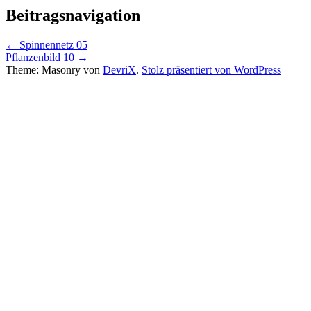
Beitragsnavigation
←
Spinnennetz 05
Pflanzenbild 10
→
Theme: Masonry von
DevriX
.
Stolz präsentiert von WordPress