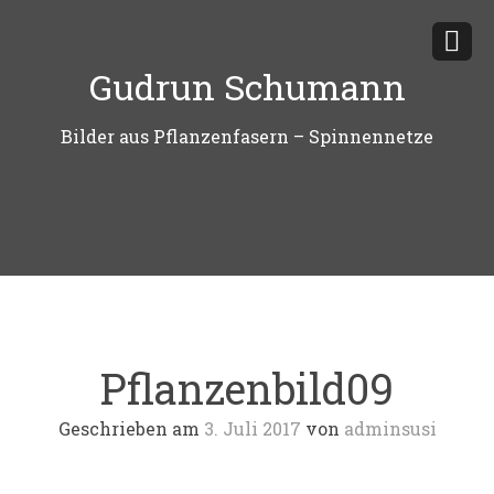
Zum
Inhalt
Gudrun Schumann
springen
Bilder aus Pflanzenfasern – Spinnennetze
Pflanzenbild09
Geschrieben am
3. Juli 2017
von
adminsusi