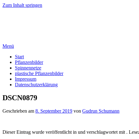
Zum Inhalt springen
Gudrun Schumann
Bilder aus Pflanzenfasern – Spinnennetze
Menü
Start
Pflanzenbilder
Spinnennetze
plastische Pflanzenbilder
Impressum
Datenschutzerklärung
DSCN0879
Geschrieben am
8. September 2019
von
Gudrun Schumann
Dieser Eintrag wurde veröffentlicht in und verschlagwortet mit . Lese