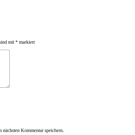
sind mit
*
markiert
n nächsten Kommentar speichern.