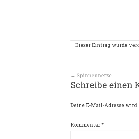
Dieser Eintrag wurde verö
Beitragsnav
←
Spinnennetze
Schreibe einen
Deine E-Mail-Adresse wird 
Kommentar
*