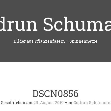
drun Schum
Bilder aus Pflanzenfasern – Spinnennetze
DSCN0856
Geschrieben am
25. August 2019
von
Gudrun Schumann