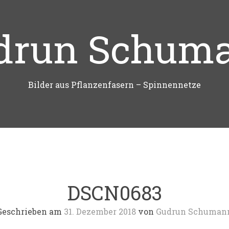
drun Schum
Bilder aus Pflanzenfasern – Spinnennetze
DSCN0683
Geschrieben am
31. Dezember 2018
von
Gudrun Schuman