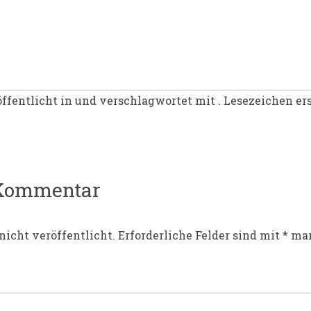
ffentlicht in und verschlagwortet mit . Lesezeichen er
igation
 Kommentar
nicht veröffentlicht.
Erforderliche Felder sind mit
*
mar