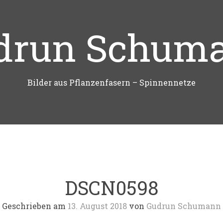
drun Schum
Bilder aus Pflanzenfasern – Spinnennetze
DSCN0598
Geschrieben am
13. August 2018
von
Gudrun Schumann