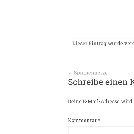
Dieser Eintrag wurde verö
Beitragsnav
←
Spinnennetze
Schreibe einen
Deine E-Mail-Adresse wird 
Kommentar
*