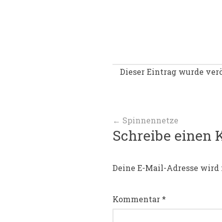
Dieser Eintrag wurde verö
Beitragsnav
←
Spinnennetze
Schreibe einen
Deine E-Mail-Adresse wird 
Kommentar
*