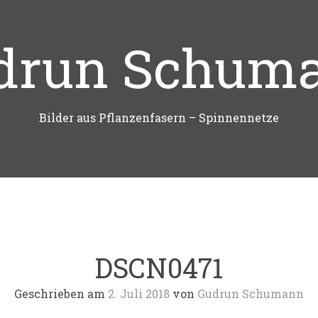
drun Schum
Bilder aus Pflanzenfasern – Spinnennetze
DSCN0471
Geschrieben am
2. Juli 2018
von
Gudrun Schumann