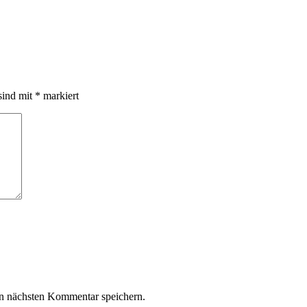
sind mit
*
markiert
n nächsten Kommentar speichern.