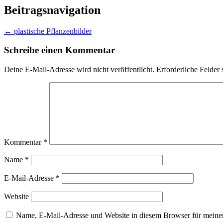
Beitragsnavigation
←
plastische Pflanzenbilder
Schreibe einen Kommentar
Deine E-Mail-Adresse wird nicht veröffentlicht.
Erforderliche Felder 
Kommentar
*
Name
*
E-Mail-Adresse
*
Website
Name, E-Mail-Adresse und Website in diesem Browser für meine