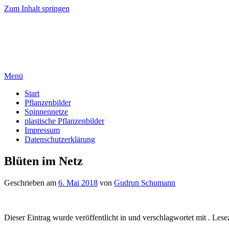
Zum Inhalt springen
Gudrun Schumann
Bilder aus Pflanzenfasern – Spinnennetze
Menü
Start
Pflanzenbilder
Spinnennetze
plastische Pflanzenbilder
Impressum
Datenschutzerklärung
Blüten im Netz
Geschrieben am
6. Mai 2018
von
Gudrun Schumann
Dieser Eintrag wurde veröffentlicht in und verschlagwortet mit . Lese