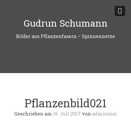
Zum
Inhalt
Gudrun Schumann
springen
Bilder aus Pflanzenfasern – Spinnennetze
Pflanzenbild021
Geschrieben am
16. Juli 2017
von
adminsusi