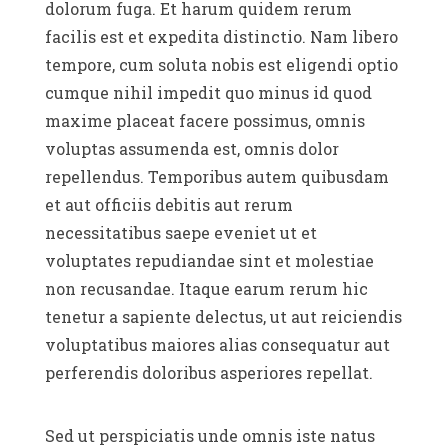
dolorum fuga. Et harum quidem rerum
facilis est et expedita distinctio. Nam libero
tempore, cum soluta nobis est eligendi optio
cumque nihil impedit quo minus id quod
maxime placeat facere possimus, omnis
voluptas assumenda est, omnis dolor
repellendus. Temporibus autem quibusdam
et aut officiis debitis aut rerum
necessitatibus saepe eveniet ut et
voluptates repudiandae sint et molestiae
non recusandae. Itaque earum rerum hic
tenetur a sapiente delectus, ut aut reiciendis
voluptatibus maiores alias consequatur aut
perferendis doloribus asperiores repellat.
Sed ut perspiciatis unde omnis iste natus