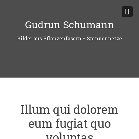
Zum
Inhalt
Gudrun Schumann
springen
Bilder aus Pflanzenfasern – Spinnennetze
Illum qui dolorem
eum fugiat quo
voluptas