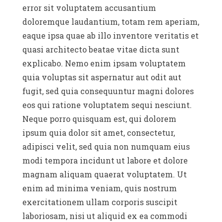
error sit voluptatem accusantium
doloremque laudantium, totam rem aperiam,
eaque ipsa quae ab illo inventore veritatis et
quasi architecto beatae vitae dicta sunt
explicabo. Nemo enim ipsam voluptatem
quia voluptas sit aspernatur aut odit aut
fugit, sed quia consequuntur magni dolores
eos qui ratione voluptatem sequi nesciunt.
Neque porro quisquam est, qui dolorem
ipsum quia dolor sit amet, consectetur,
adipisci velit, sed quia non numquam eius
modi tempora incidunt ut labore et dolore
magnam aliquam quaerat voluptatem. Ut
enim ad minima veniam, quis nostrum
exercitationem ullam corporis suscipit
laboriosam, nisi ut aliquid ex ea commodi