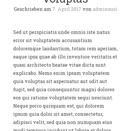
Geschrieben am
7. April 2017
von
adminsusi
Sed ut perspiciatis unde omnis iste natus
error sit voluptatem accusantium
doloremque laudantium, totam rem aperiam,
eaque ipsa quae ab illo inventore veritatis et
quasi architecto beatae vitae dicta sunt
explicabo. Nemo enim ipsam voluptatem
quia voluptas sit aspernatur aut odit aut
fugit, sed quia consequuntur magni dolores
eos qui ratione voluptatem sequi nesciunt.
Neque porro quisquam est, qui dolorem
ipsum quia dolor sit amet, consectetur,
adipisci velit, sed quia non numquam eius
modi tempora incidunt ut labore et dolore