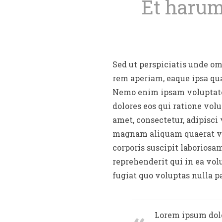
Et harum
Sed ut perspiciatis unde o
rem aperiam, eaque ipsa quae
Nemo enim ipsam voluptatem
dolores eos qui ratione vol
amet, consectetur, adipisci
magnam aliquam quaerat vo
corporis suscipit laboriosa
reprehenderit qui in ea vol
fugiat quo voluptas nulla p
Lorem ipsum dolo