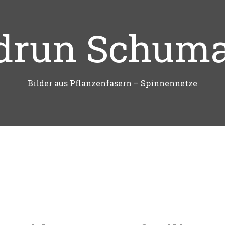
drun Schum
Bilder aus Pflanzenfasern – Spinnennetze