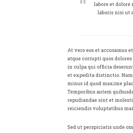
labore et dolor
laboris nisi ut
At vero eos et accusamus e
atque corrupti quos dolores
in culpa qui officia deseru
et expedita distinctio. Nam
minus id quod maxime place
Temporibus autem quibusdam 
repudiandae sint et molesti
reiciendis voluptatibus mai
Sed ut perspiciatis unde o